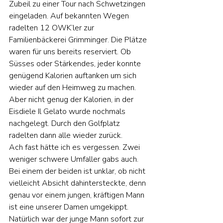
Zubeil zu einer Tour nach Schwetzingen 
eingeladen. Auf bekannten Wegen 
radelten 12 OWK’ler zur 
Familienbäckerei Grimminger. Die Plätze 
waren für uns bereits reserviert. Ob 
Süsses oder Stärkendes, jeder konnte 
genügend Kalorien auftanken um sich 
wieder auf den Heimweg zu machen. 
Aber nicht genug der Kalorien, in der 
Eisdiele Il Gelato wurde nochmals 
nachgelegt. Durch den Golfplatz 
radelten dann alle wieder zurück.
Ach fast hätte ich es vergessen. Zwei 
weniger schwere Umfaller gabs auch. 
Bei einem der beiden ist unklar, ob nicht 
vielleicht Absicht dahintersteckte, denn 
genau vor einem jungen, kräftigen Mann 
ist eine unserer Damen umgekippt. 
Natürlich war der junge Mann sofort zur 