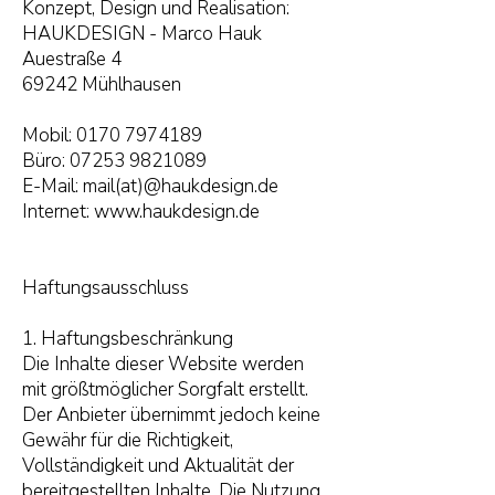
Konzept, Design und Realisation:
HAUKDESIGN - Marco Hauk
Auestraße 4
69242 Mühlhausen
Mobil:
0170 7974189
Büro:
07253 9821089
E-Mail:
mail(at)@haukdesign.de
Internet:
www.haukdesign.de
Haftungsausschluss
1. Haftungsbeschränkung
Die Inhalte dieser Website werden
mit größtmöglicher Sorgfalt erstellt.
Der Anbieter übernimmt jedoch keine
Gewähr für die Richtigkeit,
Vollständigkeit und Aktualität der
bereitgestellten Inhalte. Die Nutzung