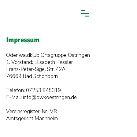
Impressum
Odenwaldklub Ortsgruppe Östringen
1. Vorstand: Elisabeth Pässler
Franz-Peter-Sigel Str. 42A
76669 Bad Schönborn
Telefon:
07253 845319
E-Mail:
info@owkoestringen.de
Vereinsregister-Nr.: VR
Amtsgericht Mannheim