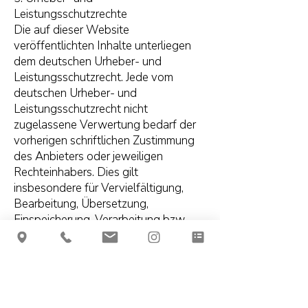
Leistungsschutzrechte
Die auf dieser Website
veröffentlichten Inhalte unterliegen
dem deutschen Urheber- und
Leistungsschutzrecht. Jede vom
deutschen Urheber- und
Leistungsschutzrecht nicht
zugelassene Verwertung bedarf der
vorherigen schriftlichen Zustimmung
des Anbieters oder jeweiligen
Rechteinhabers. Dies gilt
insbesondere für Vervielfältigung,
Bearbeitung, Übersetzung,
Einspeicherung, Verarbeitung bzw.
Wiedergabe von Inhalten in
Datenbanken oder anderen
elektronischen Medien und Systemen.
Inhalte und Rechte Dritter sind dabei
als solche gekennzeichnet. Die