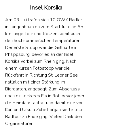
Insel Korsika
Am 03. Juli trafen sich 10 OWK Radler 
in Langenbrücken zum Start für eine 65 
km lange Tour und trotzen somit auch 
den hochsommerlichen Temperaturen. 
Der erste Stopp war die Grillhütte in 
Philippsburg, bevor es an der Insel 
Korsika vorbei zum Rhein ging. Nach 
einem kurzen Fotostopp war die 
Rückfahrt in Richtung St. Leoner See, 
natürlich mit einer Stärkung im 
Biergarten, angesagt. Zum Abschluss 
noch ein leckeres Eis in Rot, bevor jeder 
die Heimfahrt antrat und damit eine von 
Karl und Ursula Zubeil organisierte tolle 
Radtour zu Ende ging. Vielen Dank den 
Organisatoren. 