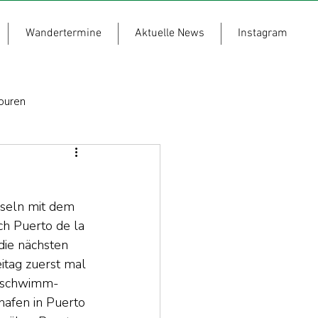
Wandertermine
Aktuelle News
Instagram
ouren
seln mit dem 
ch Puerto de la 
die nächsten 
tag zuerst mal 
esschwimm-
hafen in Puerto 