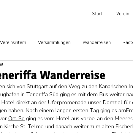
Start
Verein
Vereinsintern
Versammlungen
Wanderreisen
Radt
it
eneriffa Wanderreise
 sich von Stuttgart auf den Weg zu den Kanarischen In
lughafen in Teneriffa Süd ging es mit dem Bus weiter na
 Hotel direkt an der Uferpromenade unser Domziel für 
en haben. Nach einem langen ersten Tag ging es amFrei
vor 
Ort. So
 ging es vom Hotel aus vorbei an den Meer
n Kirche St. Telmo und danach weiter zum alten Fischer