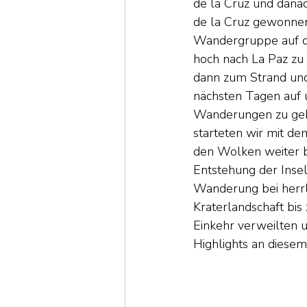
de la Cruz und dana
de la Cruz gewonnen
Wandergruppe auf de
hoch nach La Paz zu
dann zum Strand und
nächsten Tagen auf 
Wanderungen zu geb
starteten wir mit de
den Wolken weiter b
Entstehung der Inse
Wanderung bei herrl
Kraterlandschaft bi
Einkehr verweilten u
Highlights an diesem