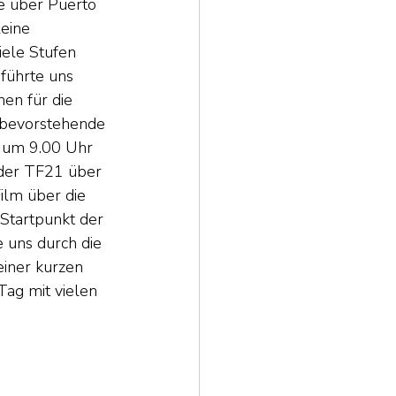
e über Puerto 
eine 
ele Stufen 
führte uns 
en für die 
 bevorstehende 
 um 9.00 Uhr 
 der TF21 über 
ilm über die 
Startpunkt der 
 uns durch die 
iner kurzen 
Tag mit vielen 