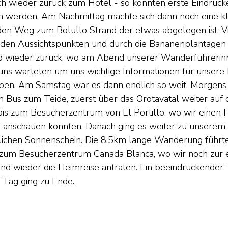
ch wieder zurück zum Hotel - so konnten erste Eindrück
 werden. Am Nachmittag machte sich dann noch eine kl
n Weg zum Bolullo Strand der etwas abgelegen ist. Vi
 den Aussichtspunkten und durch die Bananenplantagen 
 wieder zurück, wo am Abend unserer Wanderführerinn
uns warteten um uns wichtige Informationen für unsere
en. Am Samstag war es dann endlich so weit. Morgens
m Bus zum Teide, zuerst über das Orotavatal weiter auf
is zum Besucherzentrum von El Portillo, wo wir einen F
l anschauen konnten. Danach ging es weiter zu unserem 
ichen Sonnenschein. Die 8,5km lange Wanderung führte
s zum Besucherzentrum Canada Blanca, wo wir noch zur e
nd wieder die Heimreise antraten. Ein beeindruckender 
 Tag ging zu Ende.