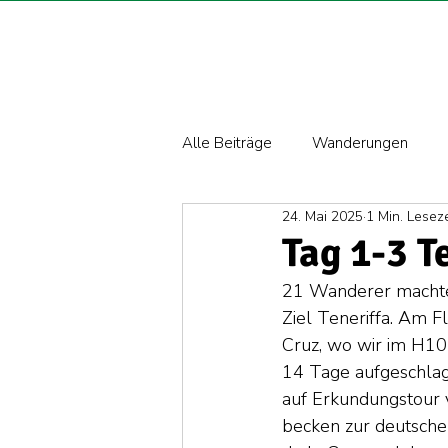
Alle Beiträge
Wanderungen
24. Mai 2025
1 Min. Leseze
Tag 1-3 T
21 Wanderer machten
Ziel Teneriffa. Am F
Cruz, wo wir im H10
14 Tage aufgeschlag
auf Erkundungstour 
becken zur deutsche