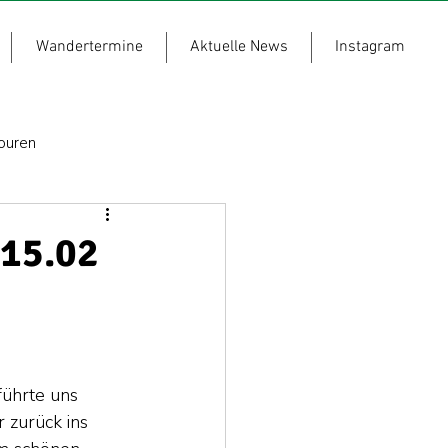
Wandertermine
Aktuelle News
Instagram
ouren
15.02
ührte uns 
 zurück ins 