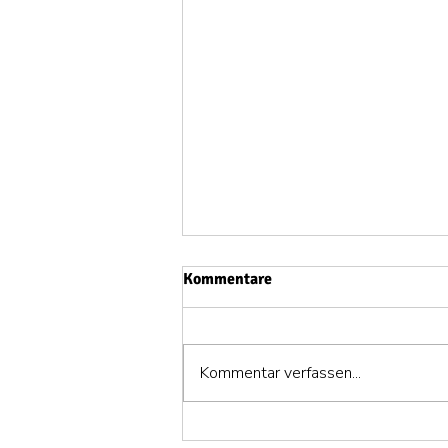
Kommentare
Kommentar verfassen...
Wanderung am 5.08. und am