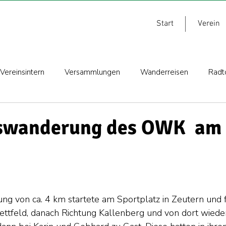
Start
Verein
Vereinsintern
Versammlungen
Wanderreisen
Radt
swanderung des OWK am 
g von ca. 4 km startete am Sportplatz in Zeutern und f
ettfeld, danach Richtung Kallenberg und von dort wieder