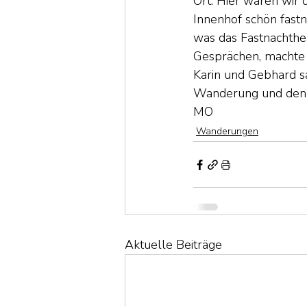
Ort. Hier waren wir 
Innenhof schön fastn
was das Fastnachther
Gesprächen, machte
Karin und Gebhard s
Wanderung und den s
MO
Wanderungen
Aktuelle Beiträge